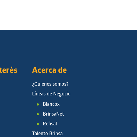
nterés
Acerca de
¿Quienes somos?
Líneas de Negocio
Blancox
BrinsaNet
Refisal
Talento Brinsa