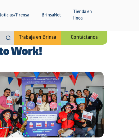
Tienda en
Noticias/Prensa
BrinsaNet
línea
Trabaja en Brinsa
Contáctanos
 to Work!