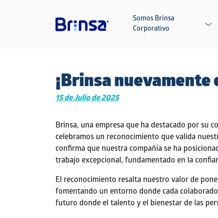
Pasar al contenido principal
Somos Brinsa
Corporativo
¡Brinsa nuevamente c
15 de Julio de 2025
Brinsa
, una empresa que ha destacado por su co
celebramos un reconocimiento que valida nuestra 
confirma que nuestra compañía se ha posiciona
trabajo excepcional, fundamentado en la confianz
El reconocimiento resalta nuestro valor de
poner
fomentando un entorno donde cada colaborador
futuro donde el talento y el bienestar de las per