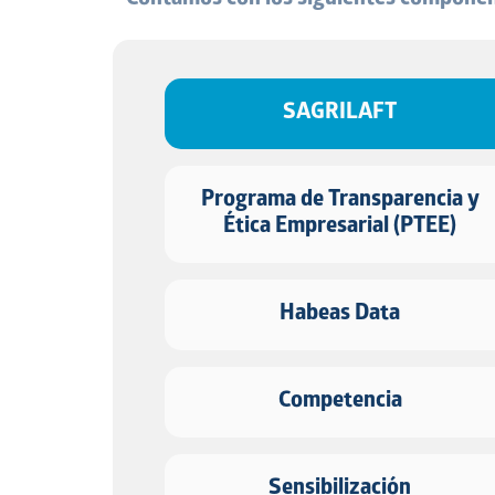
Contamos con los siguientes componen
SAGRILAFT
Programa de Transparencia y
Ética Empresarial (PTEE)
Habeas Data
Competencia
Sensibilización