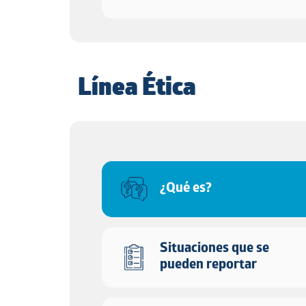
Línea Ética
¿Qué es?
Situaciones que se
pueden reportar