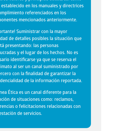
o establecido en los manuales y directrices
umplimiento referenciados en los
onentes mencionados anteriormente.
ortante! Suministrar con la mayor
idad de detalles posibles la situación que
stá presentando: las personas
lucradas y el lugar de los hechos. No es
ario identificarse ya que se reserva el
imato al ser un canal suministrado por
rcero con la finalidad de garantizar la
idencialidad de la información reportada.
nea Ética es un canal diferente para la
pción de situaciones como: reclamos,
rencias o felicitaciones relacionadas con
estación de servicios.