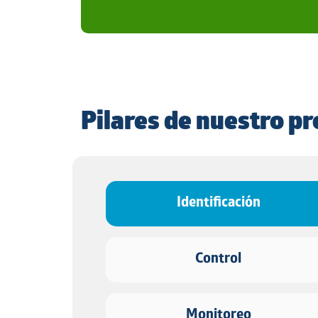
Pilares de nuestro p
Identificación
Control
Monitoreo