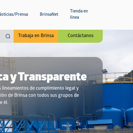
Tienda en
Noticias/Prensa
BrinsaNet
línea
Trabaja en Brinsa
Contáctanos
ca y Transparente
s lineamientos de cumplimiento legal y
ción de Brinsa con todos sus grupos de
e él.