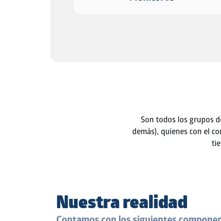
Son todos los grupos de
demás), quienes con el co
ti
Nuestra realidad