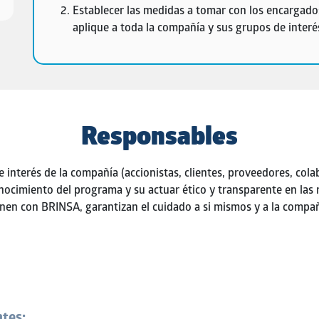
Establecer las medidas a tomar
con los encargados
aplique a toda la compañía y sus grupos de interé
Responsables
 interés de la compañía (accionistas, clientes, proveedores, co
nocimiento del programa y su actuar ético y transparente en las 
enen con BRINSA, garantizan el cuidado a si mismos y a la compañ